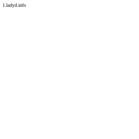
1.ladyd.info